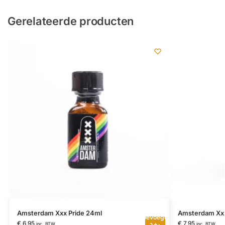
Gerelateerde producten
Amsterdam Xxx Pride 24ml
Amsterdam Xxx
Toevoegen
€
6,95
€
7,95
inc. BTW
inc. BTW