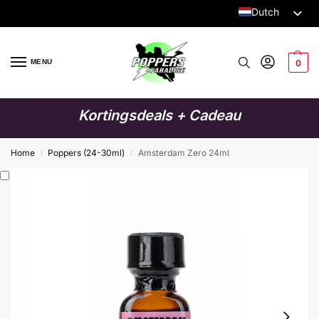
Dutch
English
German
MENU
0
Italian
French
Kortingsdeals + Cadeau
Spanish
Swedish
Home
Poppers (24-30ml)
Amsterdam Zero 24ml
/
/
Danish
Finnish
Polish