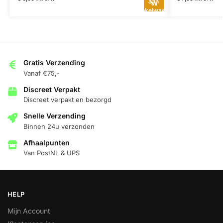
aan
winkelwagen
Gratis Verzending
Vanaf €75,-
Discreet Verpakt
Discreet verpakt en bezorgd
Snelle Verzending
Binnen 24u verzonden
Afhaalpunten
Van PostNL & UPS
HELP
Mijn Account