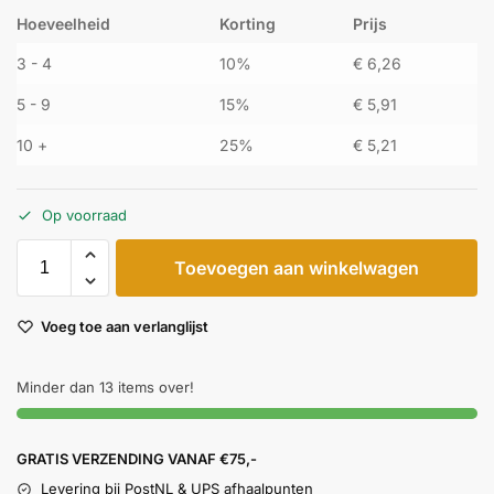
Hoeveelheid
Korting
Prijs
3 - 4
10%
€
6,26
5 - 9
15%
€
5,91
10 +
25%
€
5,21
Op voorraad
Toevoegen aan winkelwagen
Voeg toe aan verlanglijst
Minder dan 13 items over!
GRATIS VERZENDING VANAF €75,-
Levering bij PostNL & UPS afhaalpunten