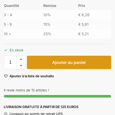
Quantité
Remise
Prix
3 - 4
10%
€
6,26
5 - 9
15%
€
5,91
10 +
25%
€
5,21
En stock
Ajouter au panier
Ajouter à la liste de souhaits
Il reste moins de 13 articles !
LIVRAISON GRATUITE À PARTIR DE 125 EUROS
Livraison en points de retrait UPS