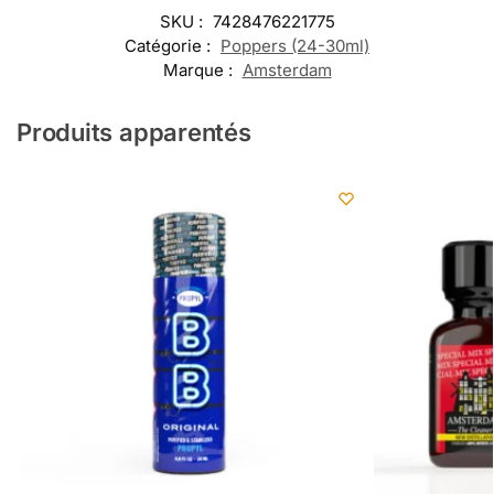
SKU :
7428476221775
Catégorie :
Poppers (24-30ml)
Marque :
Amsterdam
Produits apparentés