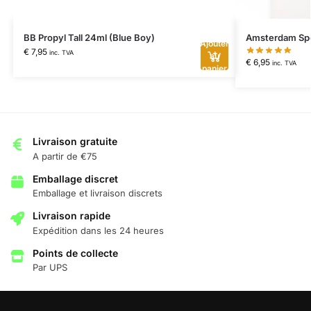
BB Propyl Tall 24ml (Blue Boy)
Amsterdam Spe
Ajouter
€
7,95
inc. TVA
au
€
6,95
inc. TVA
panier
Livraison gratuite
A partir de €75
Emballage discret
Emballage et livraison discrets
Livraison rapide
Expédition dans les 24 heures
Points de collecte
Par UPS