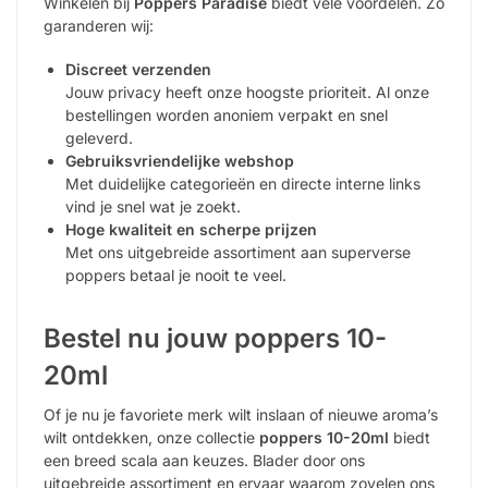
Winkelen bij
Poppers Paradise
biedt vele voordelen. Zo
garanderen wij:
Discreet verzenden
Jouw privacy heeft onze hoogste prioriteit. Al onze
bestellingen worden anoniem verpakt en snel
geleverd.
Gebruiksvriendelijke webshop
Met duidelijke categorieën en directe interne links
vind je snel wat je zoekt.
Hoge kwaliteit en scherpe prijzen
Met ons uitgebreide assortiment aan superverse
poppers betaal je nooit te veel.
Bestel nu jouw poppers 10-
20ml
Of je nu je favoriete merk wilt inslaan of nieuwe aroma’s
wilt ontdekken, onze collectie
poppers 10-20ml
biedt
een breed scala aan keuzes. Blader door ons
uitgebreide assortiment en ervaar waarom zovelen ons