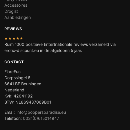
Accessoires
Drogist
Aanbiedingen
REVIEWS
★★★★★
Ruim 1000 positieve (inter)nationale reviews verzameld via
erotic-discount.eu in de afgelopen 5 jaar.
CONTACT
FlareFun
Dorpssingel 6
6641 BE Beuningen
Nederland
Kvk: 42041192
BTW: NL869437069B01
Email:
info@poppersparadise.eu
Telefoon:
0031(0)615014947