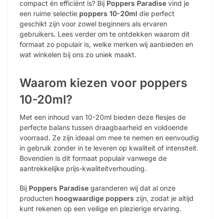
compact én efficiënt is? Bij
Poppers Paradise
vind je
een ruime selectie
poppers 10-20ml
die perfect
geschikt zijn voor zowel beginners als ervaren
gebruikers. Lees verder om te ontdekken waarom dit
formaat zo populair is, welke merken wij aanbieden en
wat winkelen bij ons zo uniek maakt.
Waarom kiezen voor poppers
10-20ml?
Met een inhoud van 10-20ml bieden deze flesjes de
perfecte balans tussen draagbaarheid en voldoende
voorraad. Ze zijn ideaal om mee te nemen en eenvoudig
in gebruik zonder in te leveren op kwaliteit of intensiteit.
Bovendien is dit formaat populair vanwege de
aantrekkelijke prijs-kwaliteitverhouding.
Bij
Poppers Paradise
garanderen wij dat al onze
producten
hoogwaardige poppers
zijn, zodat je altijd
kunt rekenen op een veilige en plezierige ervaring.