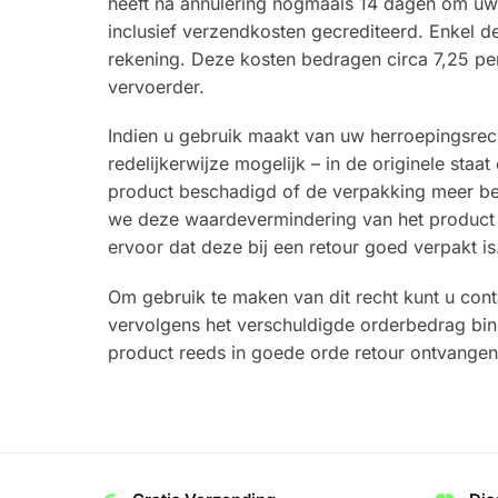
heeft na annulering nogmaals 14 dagen om uw p
inclusief verzendkosten gecrediteerd. Enkel d
rekening. Deze kosten bedragen circa 7,25 pe
vervoerder.
Indien u gebruik maakt van uw herroepingsrech
redelijkerwijze mogelijk – in de originele st
product beschadigd of de verpakking meer be
we deze waardevermindering van het product 
ervoor dat deze bij een retour goed verpakt is
Om gebruik te maken van dit recht kunt u con
vervolgens het verschuldigde orderbedrag bin
product reeds in goede orde retour ontvangen