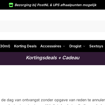
Bezorging bij PostNL & UPS afhaalpunten mogelijk
ZOEKEN
-30ml)
Korting Deals
Accessoires
Drogist
Sextoys
Kortingsdeals + Cadeau
na de dag van ontvangst zonder opgave van reden te annule