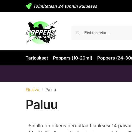
Toimitetaan 24 tunnin kuluessa
Tarjoukset
Poppers (10-20ml)
Poppers (24-30
Etusivu
Paluu
/
Paluu
Sinulla on oikeus peruuttaa tilauksesi 14 päivä