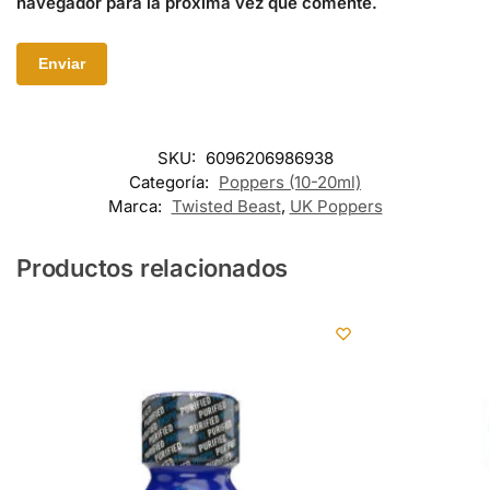
navegador para la próxima vez que comente.
SKU:
6096206986938
Categoría:
Poppers (10-20ml)
Marca:
Twisted Beast
,
UK Poppers
Productos relacionados