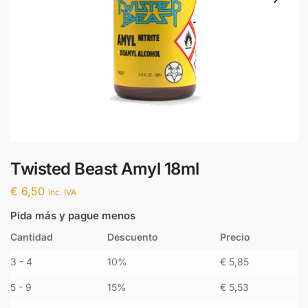
Twisted Beast Amyl 18ml
€
6,50
inc. IVA
Pida más y pague menos
Cantidad
Descuento
Precio
3 - 4
10%
€
5,85
5 - 9
15%
€
5,53