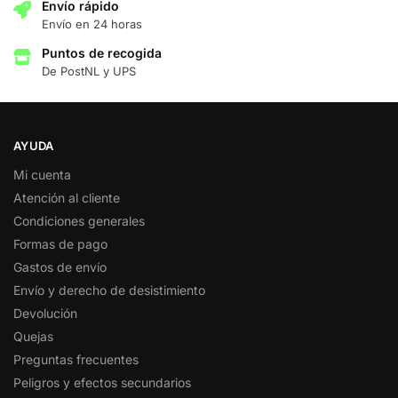
Envío rápido
Envío en 24 horas
Puntos de recogida
De PostNL y UPS
AYUDA
Mi cuenta
Atención al cliente
Condiciones generales
Formas de pago
Gastos de envío
Envío y derecho de desistimiento
Devolución
Quejas
Preguntas frecuentes
Peligros y efectos secundarios