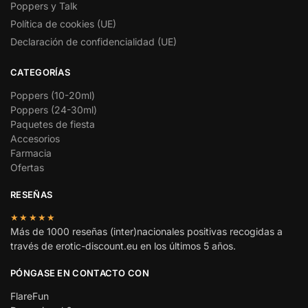
Poppers y Talk
Política de cookies (UE)
Declaración de confidencialidad (UE)
CATEGORÍAS
Poppers (10-20ml)
Poppers (24-30ml)
Paquetes de fiesta
Accesorios
Farmacia
Ofertas
RESEÑAS
★★★★★
Más de 1000 reseñas (inter)nacionales positivas recogidas a
través de erotic-discount.eu en los últimos 5 años.
PÓNGASE EN CONTACTO CON
FlareFun