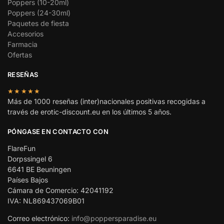
Poppers (10-20ml)
Poppers (24-30ml)
Paquetes de fiesta
Accesorios
Farmacia
Ofertas
RESEÑAS
★★★★★
Más de 1000 reseñas (inter)nacionales positivas recogidas a
través de erotic-discount.eu en los últimos 5 años.
PÓNGASE EN CONTACTO CON
FlareFun
Dorpssingel 6
6641 BE Beuningen
Países Bajos
Cámara de Comercio: 42041192
IVA: NL869437069B01
Correo electrónico:
info@poppersparadise.eu