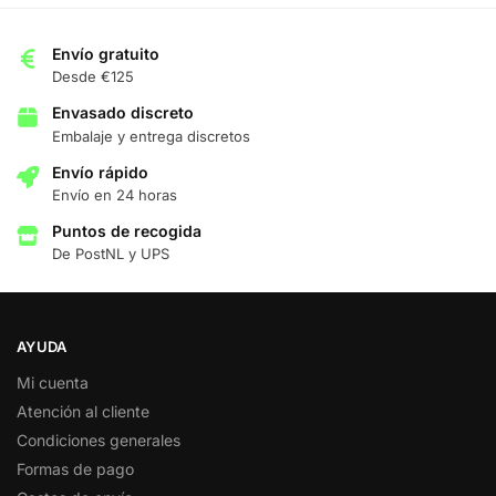
Envío gratuito
Desde €125
Envasado discreto
Embalaje y entrega discretos
Envío rápido
Envío en 24 horas
Puntos de recogida
De PostNL y UPS
AYUDA
Mi cuenta
Atención al cliente
Condiciones generales
Formas de pago