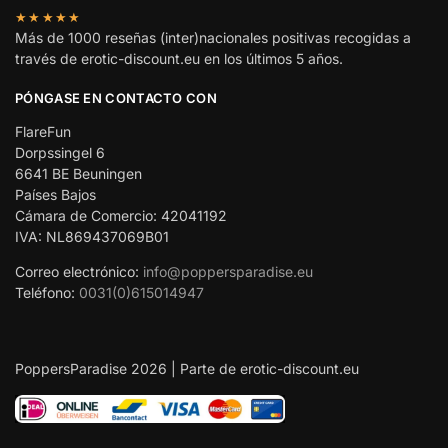
★★★★★
Más de 1000 reseñas (inter)nacionales positivas recogidas a
través de erotic-discount.eu en los últimos 5 años.
PÓNGASE EN CONTACTO CON
FlareFun
Dorpssingel 6
6641 BE Beuningen
Países Bajos
Cámara de Comercio: 42041192
IVA: NL869437069B01
Correo electrónico:
info@poppersparadise.eu
Teléfono:
0031(0)615014947
PoppersParadise 2026 | Parte de erotic-discount.eu