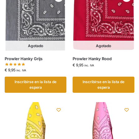
Agotado
Agotado
Prowler Hanky Grijs
Prowler Hanky Rood
€
9,95
inc. IVA
€
9,95
inc. IVA
Inscribirse en la lista de
Inscribirse en la lista de
espera
espera