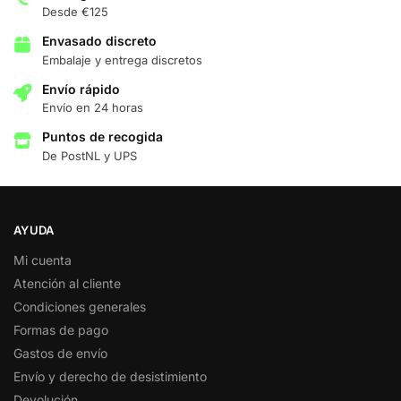
Desde €125
Envasado discreto
Embalaje y entrega discretos
Envío rápido
Envío en 24 horas
Puntos de recogida
De PostNL y UPS
AYUDA
Mi cuenta
Atención al cliente
Condiciones generales
Formas de pago
Gastos de envío
Envío y derecho de desistimiento
Devolución