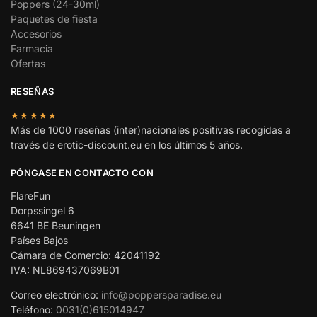
Poppers (24-30ml)
Paquetes de fiesta
Accesorios
Farmacia
Ofertas
RESEÑAS
★★★★★
Más de 1000 reseñas (inter)nacionales positivas recogidas a
través de erotic-discount.eu en los últimos 5 años.
PÓNGASE EN CONTACTO CON
FlareFun
Dorpssingel 6
6641 BE Beuningen
Países Bajos
Cámara de Comercio: 42041192
IVA: NL869437069B01
Correo electrónico:
info@poppersparadise.eu
Teléfono:
0031(0)615014947