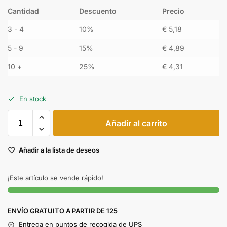
Cantidad
Descuento
Precio
3 - 4
10%
€
5,18
5 - 9
15%
€
4,89
10 +
25%
€
4,31
En stock
Añadir al carrito
Añadir a la lista de deseos
¡Este artículo se vende rápido!
ENVÍO GRATUITO A PARTIR DE 125
Entrega en puntos de recogida de UPS