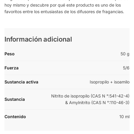
hoy mismo y descubre por qué este producto es uno de los
favoritos entre los entusiastas de los difusores de fragancias.
Información adicional
Peso
50 g
Fuerza
5/6
Sustancia activa
Isopropilo + isoamilo
Nitrito de isopropilo (CAS N °:541-42-4)
Sustancia
& Amylnitrito (CAS N °:110-46-3)
Contenido
10 ml