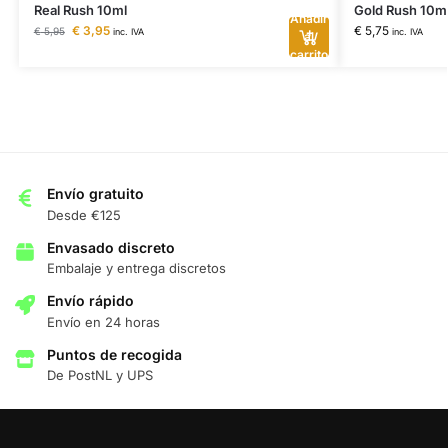
Real Rush 10ml
Gold Rush 10m
Añadir
€
3,95
€
5,75
€
5,95
inc. IVA
inc. IVA
al
carrito
Envío gratuito
Desde €125
Envasado discreto
Embalaje y entrega discretos
Envío rápido
Envío en 24 horas
Puntos de recogida
De PostNL y UPS