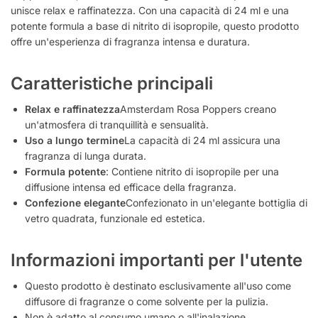
unisce relax e raffinatezza. Con una capacità di 24 ml e una
potente formula a base di nitrito di isopropile, questo prodotto
offre un'esperienza di fragranza intensa e duratura.
Caratteristiche principali
Relax e raffinatezza
Amsterdam Rosa Poppers creano
un'atmosfera di tranquillità e sensualità.
Uso a lungo termine
La capacità di 24 ml assicura una
fragranza di lunga durata.
Formula potente
: Contiene nitrito di isopropile per una
diffusione intensa ed efficace della fragranza.
Confezione elegante
Confezionato in un'elegante bottiglia di
vetro quadrata, funzionale ed estetica.
Informazioni importanti per l'utente
Questo prodotto è destinato esclusivamente all'uso come
diffusore di fragranze o come solvente per la pulizia.
Non è adatto al consumo umano o all'inalazione.