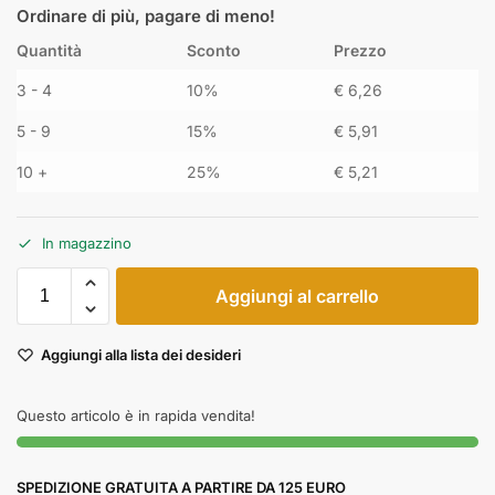
Ordinare di più, pagare di meno!
Quantità
Sconto
Prezzo
3 - 4
10%
€
6,26
5 - 9
15%
€
5,91
10 +
25%
€
5,21
In magazzino
Aggiungi al carrello
Aggiungi alla lista dei desideri
Questo articolo è in rapida vendita!
SPEDIZIONE GRATUITA A PARTIRE DA 125 EURO