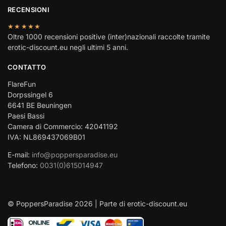
RECENSIONI
★★★★★
Oltre 1000 recensioni positive (inter)nazionali raccolte tramite
erotic-discount.eu negli ultimi 5 anni.
CONTATTO
FlareFun
Dorpssingel 6
6641 BE Beuningen
Paesi Bassi
Camera di Commercio: 42041192
IVA: NL869437069B01
E-mail:
info@poppersparadise.eu
Telefono:
0031(0)615014947
© PoppersParadise 2026 | Parte di erotic-discount.eu