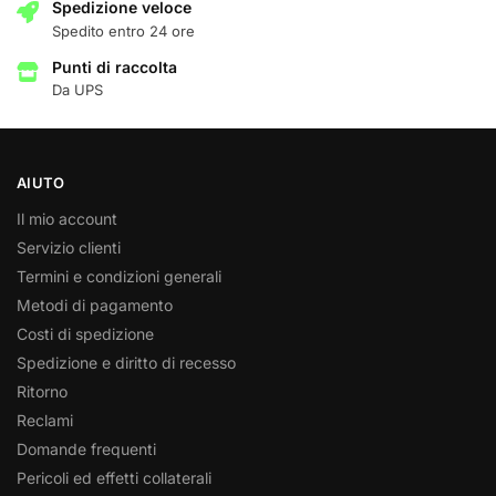
Spedizione veloce
Spedito entro 24 ore
Punti di raccolta
Da UPS
AIUTO
Il mio account
Servizio clienti
Termini e condizioni generali
Metodi di pagamento
Costi di spedizione
Spedizione e diritto di recesso
Ritorno
Reclami
Domande frequenti
Pericoli ed effetti collaterali