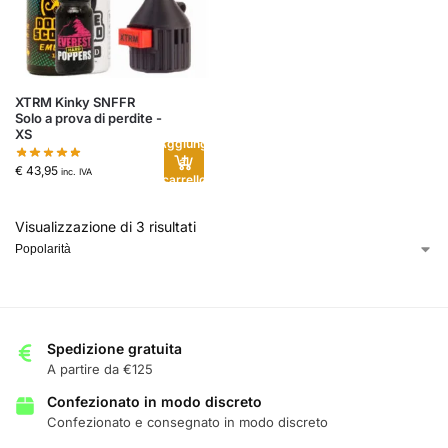
XTRM Kinky SNFFR
Solo a prova di perdite -
XS
Aggiungi
al
€
43,95
inc. IVA
carrello
Visualizzazione di 3 risultati
Spedizione gratuita
A partire da €125
Confezionato in modo discreto
Confezionato e consegnato in modo discreto