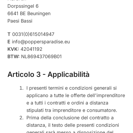
Dorpssingel 6
6641 BE Beuningen
Paesi Bassi
T
0031(0)615014947
E
info@poppersparadise.eu
KVK:
42041192
BTW:
NL869437069B01
Articolo 3 - Applicabilità
I presenti termini e condizioni generali si
applicano a tutte le offerte dell'imprenditore
e a tutti i contratti e ordini a distanza
stipulati tra imprenditore e consumatore.
Prima della conclusione del contratto a
distanza, il testo delle presenti condizioni
generali sarà messo a disposizione del