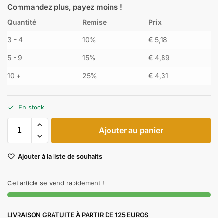
Commandez plus, payez moins !
Quantité
Remise
Prix
3 - 4
10%
€
5,18
5 - 9
15%
€
4,89
10 +
25%
€
4,31
En stock
Ajouter au panier
Ajouter à la liste de souhaits
Cet article se vend rapidement !
LIVRAISON GRATUITE À PARTIR DE 125 EUROS