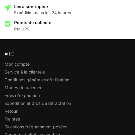
Livraison rapide
Expédition dans les 24 heures
Points de collecte
Par UPS
AIDE
Mon compte
Service à la clientèle
Conditions générales d'utilisation
Modes de paiement
Frais d'expédition
Expédition et droit de rétractation
Retour
Plaintes
Questions fréquemment posées
Dangers et effets secondaires