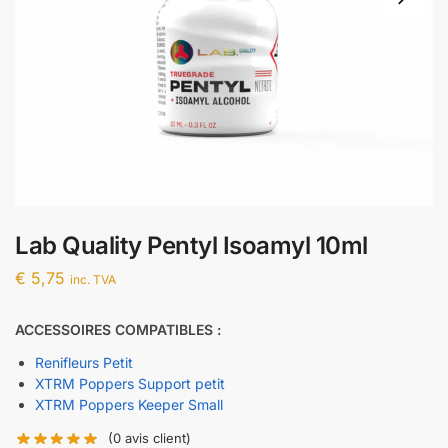
Lab Quality Pentyl Isoamyl 10ml
€
5,75
inc. TVA
ACCESSOIRES COMPATIBLES :
Renifleurs Petit
XTRM Poppers Support petit
XTRM Poppers Keeper Small
(
0
avis client)