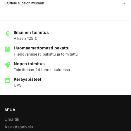
Ilmainen toimitus
Alkaen 125 €
Huomaamattomasti pakattu
Hienovaraisesti pakattu ja toimitettu
Nopea toimitus
Toimitetaan 24 tunnin kuluessa
Keräyspisteet
UPS
APUA
Oma tili
Asiakaspalvelu