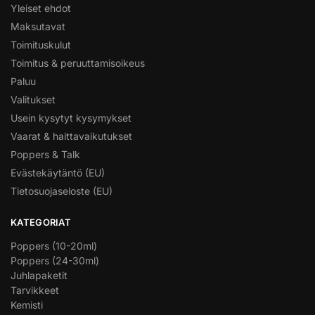
Yleiset ehdot
Maksutavat
Toimituskulut
Toimitus & peruuttamisoikeus
Paluu
Valitukset
Usein kysytyt kysymykset
Vaarat & haittavaikutukset
Poppers & Talk
Evästekäytäntö (EU)
Tietosuojaseloste (EU)
KATEGORIAT
Poppers (10-20ml)
Poppers (24-30ml)
Juhlapaketit
Tarvikkeet
Kemisti