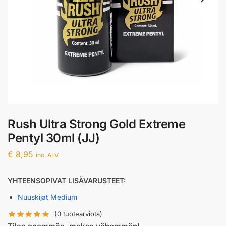
Rush Ultra Strong Gold Extreme
Pentyl 30ml (JJ)
€
8,95
inc. ALV
YHTEENSOPIVAT LISÄVARUSTEET:
Nuuskijat Medium
(
0
tuotearviota)