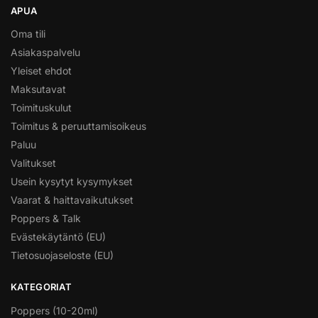
APUA
Oma tili
Asiakaspalvelu
Yleiset ehdot
Maksutavat
Toimituskulut
Toimitus & peruuttamisoikeus
Paluu
Valitukset
Usein kysytyt kysymykset
Vaarat & haittavaikutukset
Poppers & Talk
Evästekäytäntö (EU)
Tietosuojaseloste (EU)
KATEGORIAT
Poppers (10-20ml)