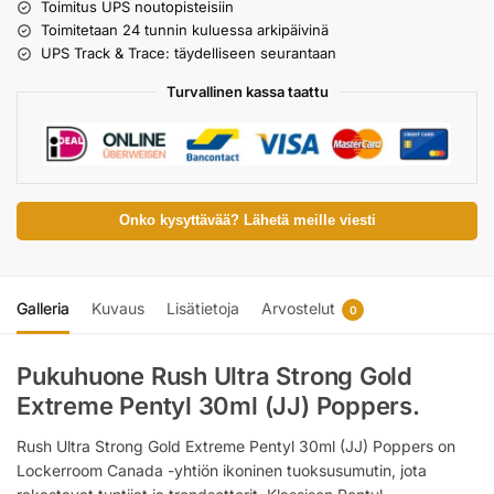
Toimitus UPS noutopisteisiin
Toimitetaan 24 tunnin kuluessa arkipäivinä
UPS Track & Trace: täydelliseen seurantaan
Turvallinen kassa taattu
Onko kysyttävää? Lähetä meille viesti
Galleria
Kuvaus
Lisätietoja
Arvostelut
0
Pukuhuone Rush Ultra Strong Gold
Extreme Pentyl 30ml (JJ) Poppers.
Rush Ultra Strong Gold Extreme Pentyl 30ml (JJ) Poppers on
Lockerroom Canada -yhtiön ikoninen tuoksusumutin, jota