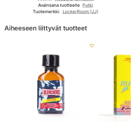
Avainsana tuotteelle
Putki
Tuotemerkki:
LockerRoom (JJ)
Aiheeseen liittyvät tuotteet