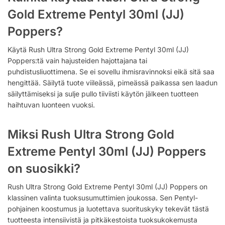
Gold Extreme Pentyl 30ml (JJ)
Poppers?
Käytä Rush Ultra Strong Gold Extreme Pentyl 30ml (JJ)
Poppers:tä vain hajusteiden hajottajana tai
puhdistusliuottimena. Se ei sovellu ihmisravinnoksi eikä sitä saa
hengittää. Säilytä tuote viileässä, pimeässä paikassa sen laadun
säilyttämiseksi ja sulje pullo tiiviisti käytön jälkeen tuotteen
haihtuvan luonteen vuoksi.
Miksi Rush Ultra Strong Gold
Extreme Pentyl 30ml (JJ) Poppers
on suosikki?
Rush Ultra Strong Gold Extreme Pentyl 30ml (JJ) Poppers on
klassinen valinta tuoksusumuttimien joukossa. Sen Pentyl-
pohjainen koostumus ja luotettava suorituskyky tekevät tästä
tuotteesta intensiivistä ja pitkäkestoista tuoksukokemusta