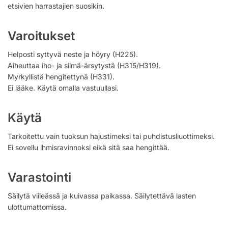
etsivien harrastajien suosikin.
Varoitukset
Helposti syttyvä neste ja höyry (H225).
Aiheuttaa iho- ja silmä-ärsytystä (H315/H319).
Myrkyllistä hengitettynä (H331).
Ei lääke. Käytä omalla vastuullasi.
Käytä
Tarkoitettu vain tuoksun hajustimeksi tai puhdistusliuottimeksi.
Ei sovellu ihmisravinnoksi eikä sitä saa hengittää.
Varastointi
Säilytä viileässä ja kuivassa paikassa. Säilytettävä lasten
ulottumattomissa.