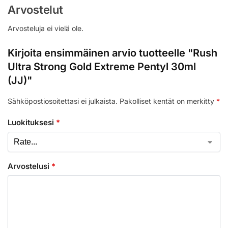
Arvostelut
Arvosteluja ei vielä ole.
Kirjoita ensimmäinen arvio tuotteelle "Rush
Ultra Strong Gold Extreme Pentyl 30ml
(JJ)"
Sähköpostiosoitettasi ei julkaista.
Pakolliset kentät on merkitty
*
Luokituksesi
*
Arvostelusi
*