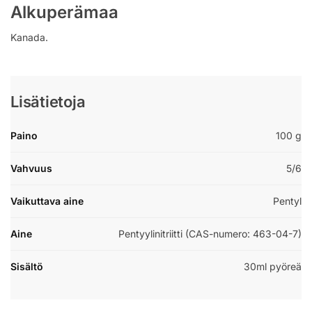
Alkuperämaa
Kanada.
Lisätietoja
Paino
100 g
Vahvuus
5/6
Vaikuttava aine
Pentyl
Aine
Pentyylinitriitti (CAS-numero: 463-04-7)
Sisältö
30ml pyöreä