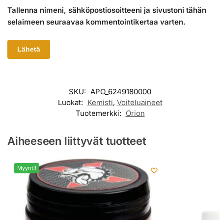
Tallenna nimeni, sähköpostiosoitteeni ja sivustoni tähän
selaimeen seuraavaa kommentointikertaa varten.
SKU:
APO_6249180000
Luokat:
Kemisti
,
Voiteluaineet
Tuotemerkki:
Orion
Aiheeseen liittyvät tuotteet
Myynti!