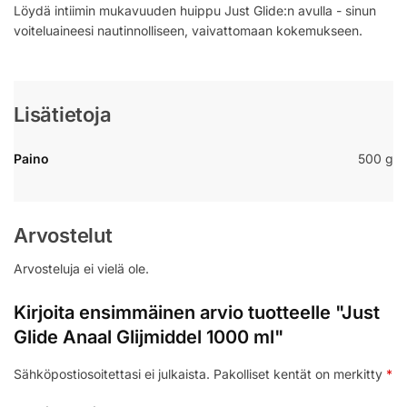
Löydä intiimin mukavuuden huippu Just Glide:n avulla - sinun
voiteluaineesi nautinnolliseen, vaivattomaan kokemukseen.
Lisätietoja
Paino
500 g
Arvostelut
Arvosteluja ei vielä ole.
Kirjoita ensimmäinen arvio tuotteelle "Just
Glide Anaal Glijmiddel 1000 ml"
Sähköpostiosoitettasi ei julkaista.
Pakolliset kentät on merkitty
*