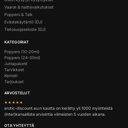
Vaarat & haittavaikutukset
Poppers & Talk
Evästekäytäntö (EU)
Tietosuojaseloste (EU)
KATEGORIAT
Poppers (10-20ml)
Poppers (24-30ml)
Juhlapaketit
Tarvikkeet
Kemisti
Tarjoukset
ARVOSTELUT
★★★★★
erotic-discount.eu:n kautta on kerätty yli 1000 myönteistä
(inter)kansallista arviointia viimeisten 5 vuoden aikana.
OTA YHTEYTTÄ