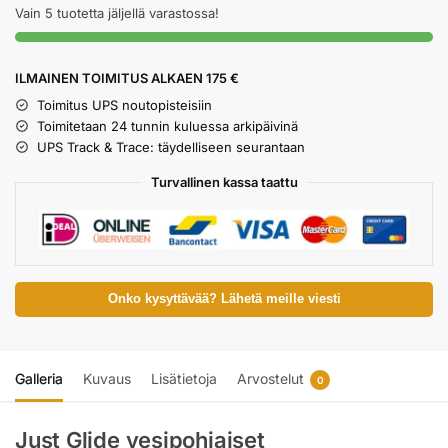
Vain 5 tuotetta jäljellä varastossa!
ILMAINEN TOIMITUS ALKAEN 175 €
Toimitus UPS noutopisteisiin
Toimitetaan 24 tunnin kuluessa arkipäivinä
UPS Track & Trace: täydelliseen seurantaan
Turvallinen kassa taattu
Onko kysyttävää? Lähetä meille viesti
Galleria
Kuvaus
Lisätietoja
Arvostelut
0
Just Glide vesipohjaiset