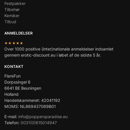
Festpakker
Tilbehør
Kemiker
Tilbud
ANMELDELSER
★★★★★
Over 1000 positive (inter)nationale anmeldelser indsamlet
gennem erotic-discount.eu i løbet af de sidste 5 år.
KONTAKT
FlareFun
Dorpssingel 6
6641 BE Beuningen
Holland
Handelskammeret: 42041192
MOMS: NL869437069B01
E-mail:
info@poppersparadise.eu
Telefon:
0031(0)615014947