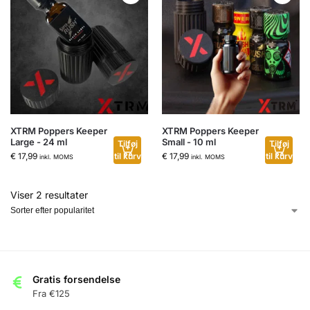
XTRM Poppers Keeper
XTRM Poppers Keeper
Large - 24 ml
Small - 10 ml
Tilføj
Tilføj
€
17,99
til kurv
€
17,99
til kurv
inkl. MOMS
inkl. MOMS
Viser 2 resultater
Gratis forsendelse
Fra €125