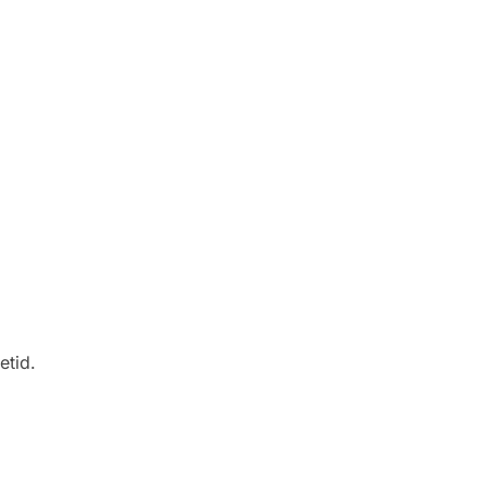
etid.