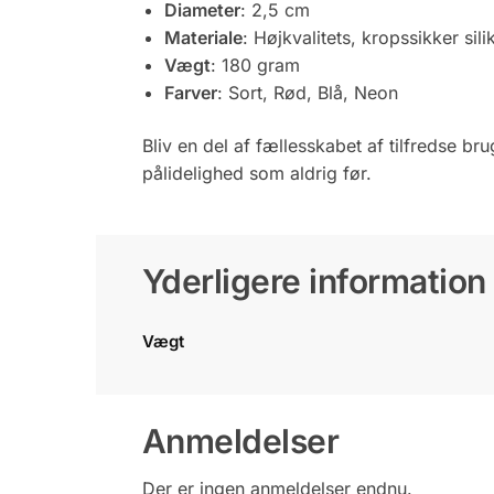
Diameter
: 2,5 cm
Materiale
: Højkvalitets, kropssikker sil
Vægt
: 180 gram
Farver
: Sort, Rød, Blå, Neon
Bliv en del af fællesskabet af tilfredse b
pålidelighed som aldrig før.
Yderligere information
Vægt
Anmeldelser
Der er ingen anmeldelser endnu.