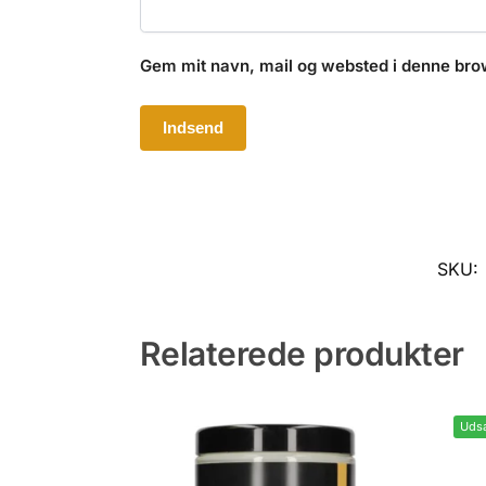
Gem mit navn, mail og websted i denne bro
SKU:
Relaterede produkter
Udsa