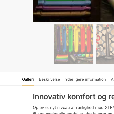
Galleri
Beskrivelse
Yderligere information
A
Innovativ komfort og 
Oplev et nyt niveau af renlighed med XTRM
til konventionelle modeller, der leverer e