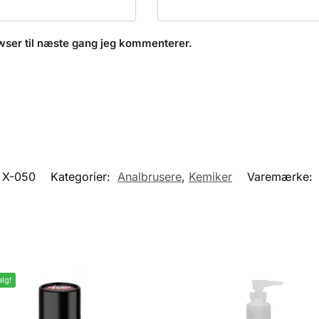
wser til næste gang jeg kommenterer.
X-050
Kategorier:
Analbrusere
,
Kemiker
Varemærke:
lg!