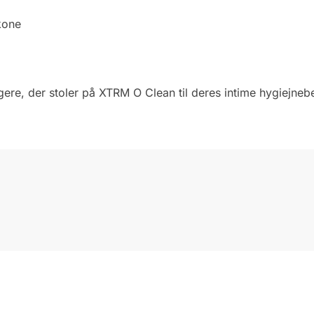
ikone
rugere, der stoler på XTRM O Clean til deres intime hygiejn