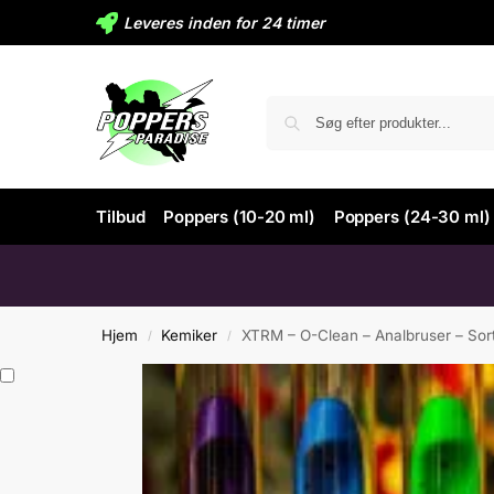
Leveres inden for 24 timer
Tilbud
Poppers (10-20 ml)
Poppers (24-30 ml)
Hjem
Kemiker
XTRM – O-Clean – Analbruser – Sor
/
/