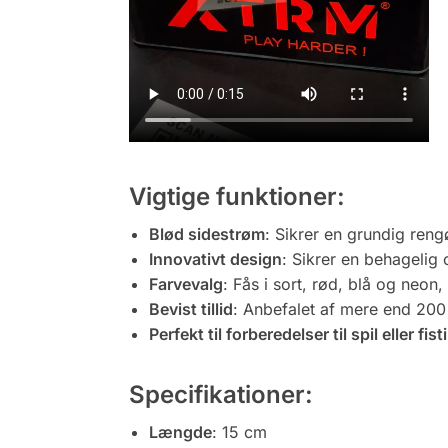
Vigtige funktioner:
Blød sidestrøm
: Sikrer en grundig reng
Innovativt design
: Sikrer en behagelig 
Farvevalg
: Fås i sort, rød, blå og neon,
Bevist tillid
: Anbefalet af mere end 200 
Perfekt til forberedelser til spil eller fist
Specifikationer:
Længde
: 15 cm