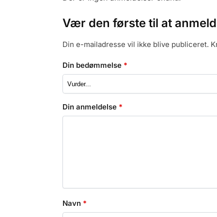
Vær den første til at anme
Din e-mailadresse vil ikke blive publiceret.
K
Din bedømmelse
*
Din anmeldelse
*
Navn
*