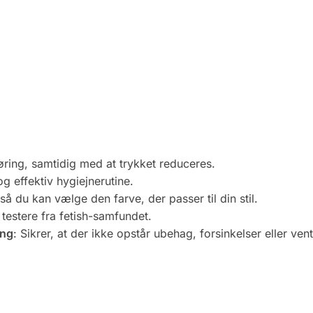
øring, samtidig med at trykket reduceres.
og effektiv hygiejnerutine.
 så du kan vælge den farve, der passer til din stil.
testere fra fetish-samfundet.
ing
: Sikrer, at der ikke opstår ubehag, forsinkelser eller vent