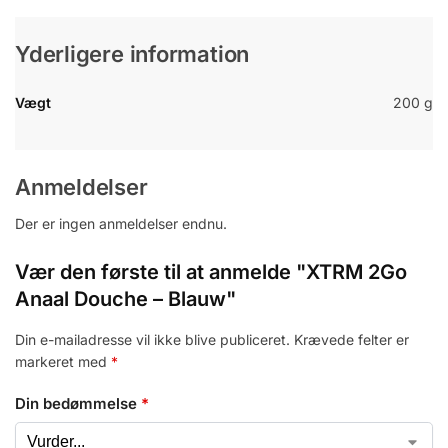
Yderligere information
Vægt
200 g
Anmeldelser
Der er ingen anmeldelser endnu.
Vær den første til at anmelde "XTRM 2Go
Anaal Douche – Blauw"
Din e-mailadresse vil ikke blive publiceret.
Krævede felter er
markeret med
*
Din bedømmelse
*