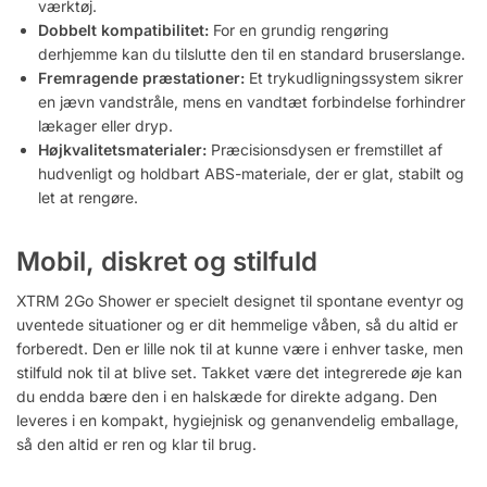
værktøj.
Dobbelt kompatibilitet:
For en grundig rengøring
derhjemme kan du tilslutte den til en standard bruserslange.
Fremragende præstationer:
Et trykudligningssystem sikrer
en jævn vandstråle, mens en vandtæt forbindelse forhindrer
lækager eller dryp.
Højkvalitetsmaterialer:
Præcisionsdysen er fremstillet af
hudvenligt og holdbart ABS-materiale, der er glat, stabilt og
let at rengøre.
Mobil, diskret og stilfuld
XTRM 2Go Shower er specielt designet til spontane eventyr og
uventede situationer og er dit hemmelige våben, så du altid er
forberedt. Den er lille nok til at kunne være i enhver taske, men
stilfuld nok til at blive set. Takket være det integrerede øje kan
du endda bære den i en halskæde for direkte adgang. Den
leveres i en kompakt, hygiejnisk og genanvendelig emballage,
så den altid er ren og klar til brug.