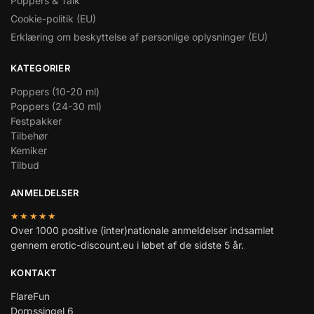
Poppers & Talk
Cookie-politik (EU)
Erklæring om beskyttelse af personlige oplysninger (EU)
KATEGORIER
Poppers (10-20 ml)
Poppers (24-30 ml)
Festpakker
Tilbehør
Kemiker
Tilbud
ANMELDELSER
★★★★★
Over 1000 positive (inter)nationale anmeldelser indsamlet
gennem erotic-discount.eu i løbet af de sidste 5 år.
KONTAKT
FlareFun
Dorpssingel 6