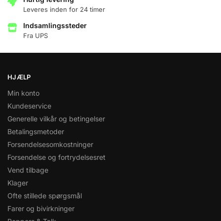
Leveres inden for 24 timer
Indsamlingssteder
Fra UPS
HJÆLP
Min konto
Kundeservice
Generelle vilkår og betingelser
Betalingsmetoder
Forsendelsesomkostninger
Forsendelse og fortrydelsesret
Vend tilbage
Klager
Ofte stillede spørgsmål
Farer og bivirkninger