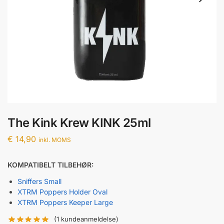
The Kink Krew KINK 25ml
€
14,90
inkl. MOMS
KOMPATIBELT TILBEHØR:
Sniffers Small
XTRM Poppers Holder Oval
XTRM Poppers Keeper Large
(
1
kundeanmeldelse)