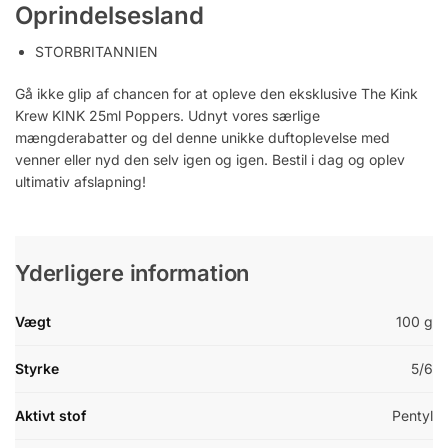
Oprindelsesland
STORBRITANNIEN
Gå ikke glip af chancen for at opleve den eksklusive The Kink
Krew KINK 25ml Poppers. Udnyt vores særlige
mængderabatter og del denne unikke duftoplevelse med
venner eller nyd den selv igen og igen. Bestil i dag og oplev
ultimativ afslapning!
Yderligere information
Vægt
100 g
Styrke
5/6
Aktivt stof
Pentyl