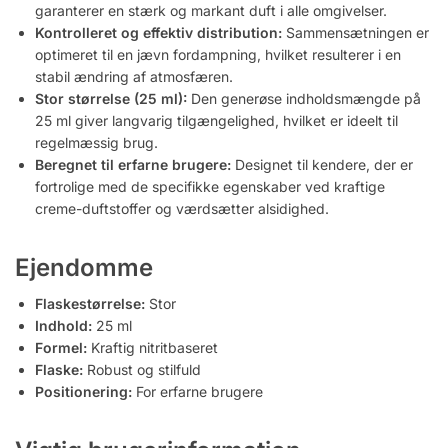
garanterer en stærk og markant duft i alle omgivelser.
Kontrolleret og effektiv distribution:
Sammensætningen er
optimeret til en jævn fordampning, hvilket resulterer i en
stabil ændring af atmosfæren.
Stor størrelse (25 ml):
Den generøse indholdsmængde på
25 ml giver langvarig tilgængelighed, hvilket er ideelt til
regelmæssig brug.
Beregnet til erfarne brugere:
Designet til kendere, der er
fortrolige med de specifikke egenskaber ved kraftige
creme-duftstoffer og værdsætter alsidighed.
Ejendomme
Flaskestørrelse:
Stor
Indhold:
25 ml
Formel:
Kraftig nitritbaseret
Flaske:
Robust og stilfuld
Positionering:
For erfarne brugere