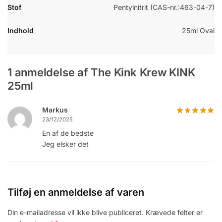
Stof
Pentylnitrit (CAS-nr.:463-04-7)
Indhold
25ml Oval
1 anmeldelse af
The Kink Krew KINK
25ml
Markus
23/12/2025
En af de bedste
Jeg elsker det
Tilføj en anmeldelse af varen
Din e-mailadresse vil ikke blive publiceret.
Krævede felter er