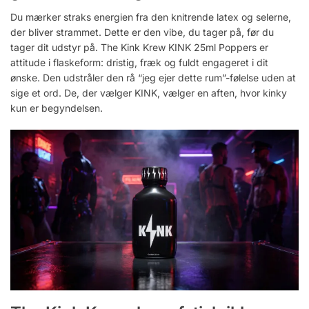
Du mærker straks energien fra den knitrende latex og selerne,
der bliver strammet. Dette er den vibe, du tager på, før du
tager dit udstyr på. The Kink Krew KINK 25ml Poppers er
attitude i flaskeform: dristig, fræk og fuldt engageret i dit
ønske. Den udstråler den rå “jeg ejer dette rum”-følelse uden at
sige et ord. De, der vælger KINK, vælger en aften, hvor kinky
kun er begyndelsen.