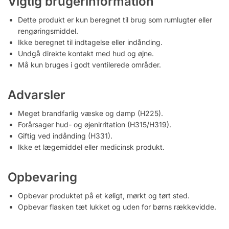
Vigtig brugerinformation
Dette produkt er kun beregnet til brug som rumlugter eller
rengøringsmiddel.
Ikke beregnet til indtagelse eller indånding.
Undgå direkte kontakt med hud og øjne.
Må kun bruges i godt ventilerede områder.
Advarsler
Meget brandfarlig væske og damp (H225).
Forårsager hud- og øjenirritation (H315/H319).
Giftig ved indånding (H331).
Ikke et lægemiddel eller medicinsk produkt.
Opbevaring
Opbevar produktet på et køligt, mørkt og tørt sted.
Opbevar flasken tæt lukket og uden for børns rækkevidde.