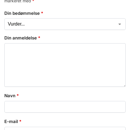
markeret med
*
Din bedømmelse
*
Din anmeldelse
*
Navn
*
E-mail
*