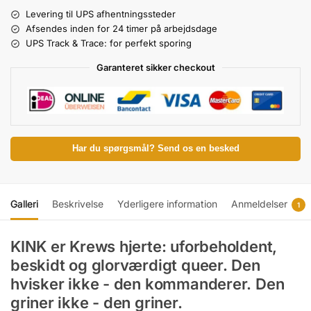
Levering til UPS afhentningssteder
Afsendes inden for 24 timer på arbejdsdage
UPS Track & Trace: for perfekt sporing
Garanteret sikker checkout
Har du spørgsmål? Send os en besked
Galleri
Beskrivelse
Yderligere information
Anmeldelser
1
KINK er Krews hjerte: uforbeholdent,
beskidt og glorværdigt queer. Den
hvisker ikke - den kommanderer. Den
griner ikke - den griner.