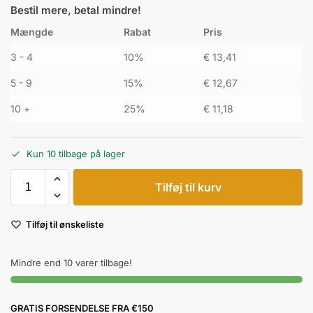
Bestil mere, betal mindre!
Mængde
Rabat
Pris
3 - 4
10%
€
13,41
5 - 9
15%
€
12,67
10 +
25%
€
11,18
Kun 10 tilbage på lager
Tilføj til kurv
Tilføj til ønskeliste
Mindre end 10 varer tilbage!
GRATIS FORSENDELSE FRA €150