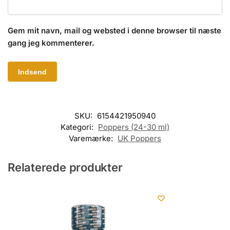
Gem mit navn, mail og websted i denne browser til næste
gang jeg kommenterer.
SKU:
6154421950940
Kategori:
Poppers (24-30 ml)
Varemærke:
UK Poppers
Relaterede produkter