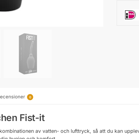
ecensioner
0
hen Fist-it
kombinationen av vatten- och lufttryck, så att du kan upple
ändig hygien och komfort.