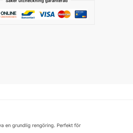
Säker utcheckning garanterad
va en grundlig rengöring. Perfekt för