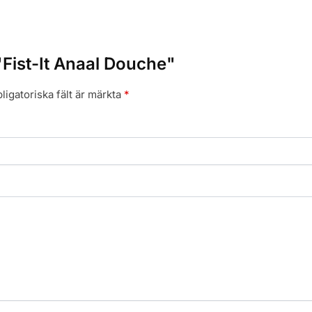
 "Fist-It Anaal Douche"
ligatoriska fält är märkta
*