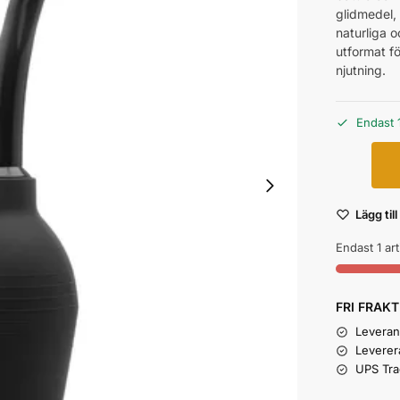
glidmedel, 
naturliga 
utformat fö
njutning.
Endast 1
Lägg till
Endast 1 art
FRI FRAKT
Leverans
Leverer
UPS Tra