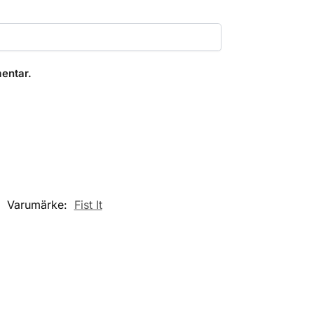
entar.
Varumärke:
Fist It