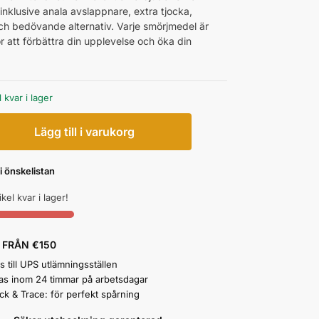
inklusive anala avslappnare, extra tjocka,
och bedövande alternativ. Varje smörjmedel är
r att förbättra din upplevelse och öka din
 kvar i lager
Lägg till i varukorg
 i önskelistan
ikel kvar i lager!
 FRÅN €150
 till UPS utlämningsställen
as inom 24 timmar på arbetsdagar
ck & Trace: för perfekt spårning