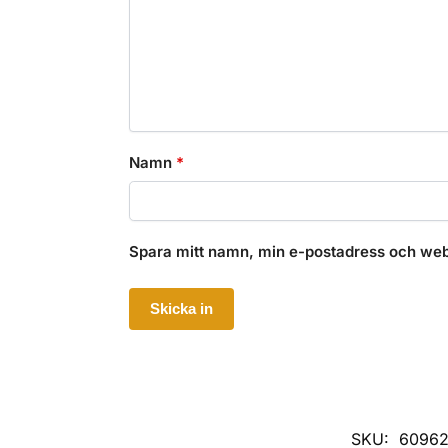
Namn
*
Spara mitt namn, min e-postadress och webb
SKU:
6096