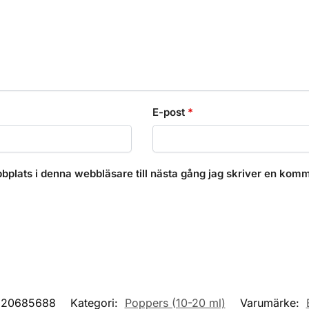
E-post
*
plats i denna webbläsare till nästa gång jag skriver en komm
220685688
Kategori:
Poppers (10-20 ml)
Varumärke: