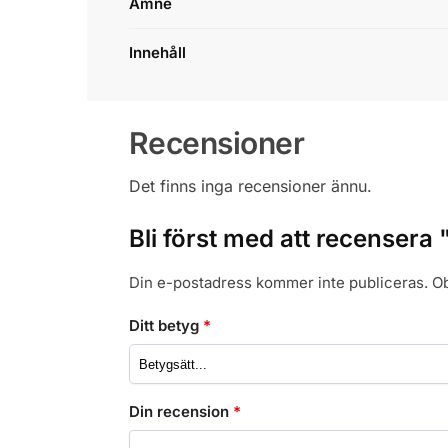
Ämne
Innehåll
Recensioner
Det finns inga recensioner ännu.
Bli först med att recensera
Din e-postadress kommer inte publiceras.
Ob
Ditt betyg
*
Din recension
*