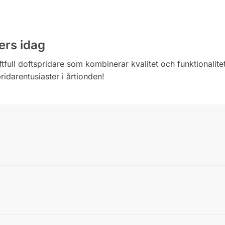
ers idag
ull doftspridare som kombinerar kvalitet och funktionalitet
ridarentusiaster i årtionden!