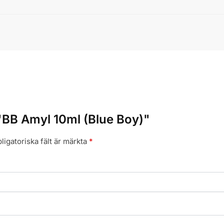
 "BB Amyl 10ml (Blue Boy)"
ligatoriska fält är märkta
*