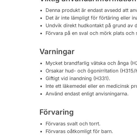
Denna produkt är endast avsedd att an
Det är inte lämpligt för förtäring eller i
Undvik direkt hudkontakt på grund av 
Förvara på en sval och mörk plats och s
Varningar
Mycket brandfarlig vätska och ånga (H
Orsakar hud- och ögonirritation (H315/
Giftigt vid inandning (H331).
Inte ett läkemedel eller en medicinsk pr
Använd endast enligt anvisningarna.
Förvaring
Förvaras svalt och torrt.
Förvaras oåtkomligt för barn.