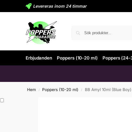
Levereras inom 24 timmar
Erbjudanden
Poppers (10-20 ml)
Poppers (24-
Hem
Poppers (10-20 ml)
BB Amyl 10ml (Blue Boy)
/
/