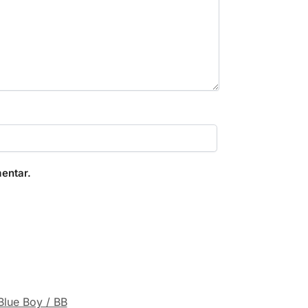
entar.
Blue Boy / BB