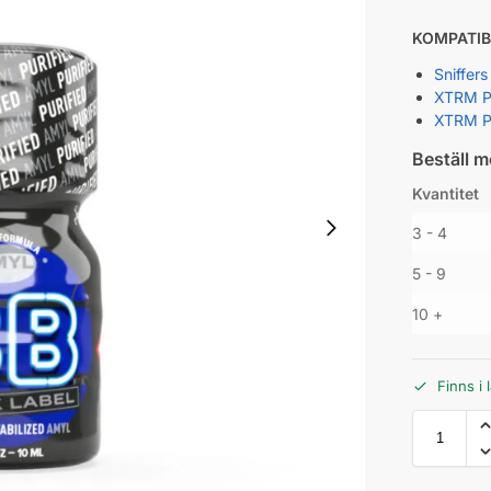
KOMPATIB
Sniffers
XTRM Po
XTRM Po
Beställ m
Kvantitet
3 - 4
5 - 9
10 +
Finns i 