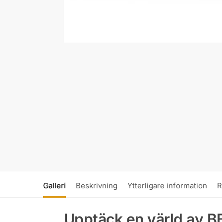
Galleri
Beskrivning
Ytterligare information
R
Upptäck en värld av B