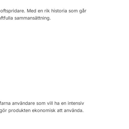
oftspridare. Med en rik historia som går
raftfulla sammansättning.
farna användare som vill ha en intensiv
t gör produkten ekonomisk att använda.