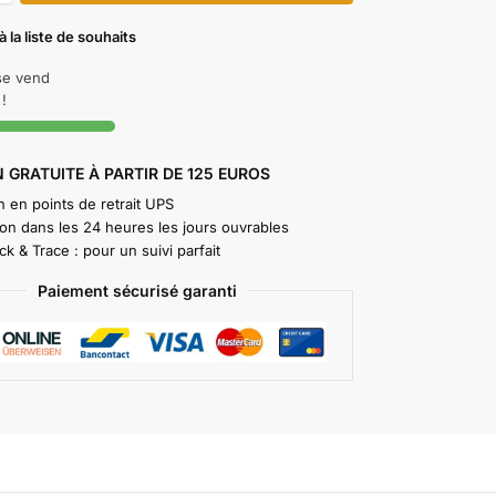
à la liste de souhaits
 se vend
!
 GRATUITE À PARTIR DE 125 EUROS
n en points de retrait UPS
ion dans les 24 heures les jours ouvrables
k & Trace : pour un suivi parfait
Paiement sécurisé garanti