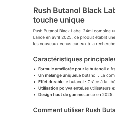
Rush Butanol Black La
touche unique
Rush Butanol Black Label 24ml combine une
Lancé en avril 2025, ce produit établit u
les nouveaux venus curieux à la recherche 
Caractéristiques principale
Formule améliorée pour le butanol
La fr
Un mélange unique
Le butanol : La comb
Effet durable
Le butanol : Grâce à la li
Utilisation polyvalente
Les utilisateurs
Design haut de gamme
Lancé en 2025, i
Comment utiliser Rush Buta