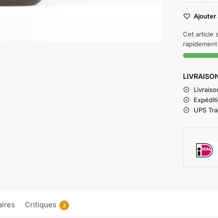
Ajouter 
Cet article
rapidement 
LIVRAISON
Livraiso
Expédit
UPS Trac
ires
Critiques
2