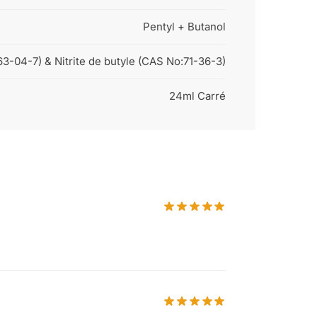
Pentyl + Butanol
63-04-7) & Nitrite de butyle (CAS No:71-36-3)
24ml Carré