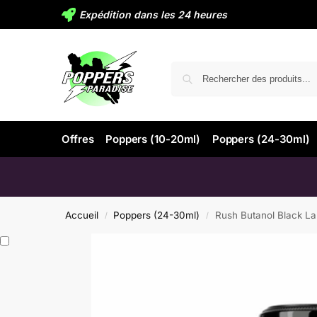
Expédition dans les 24 heures
Offres
Poppers (10-20ml)
Poppers (24-30ml)
Accueil
Poppers (24-30ml)
Rush Butanol Black La
/
/