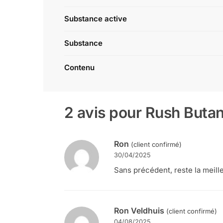
Substance active
Substance
Contenu
2 avis pour
Rush Butan
Ron
(client confirmé)
30/04/2025
Sans précédent, reste la meil
Ron Veldhuis
(client confirmé)
04/08/2025