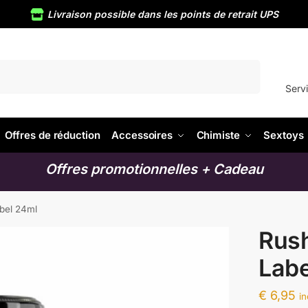
Livraison possible dans les points de retrait UPS
Recherche
Servi
Offres de réduction
Accessoires
Chimiste
Sextoys
Offres promotionnelles + Cadeau
bel 24ml
Rush
Labe
€
6,95
i