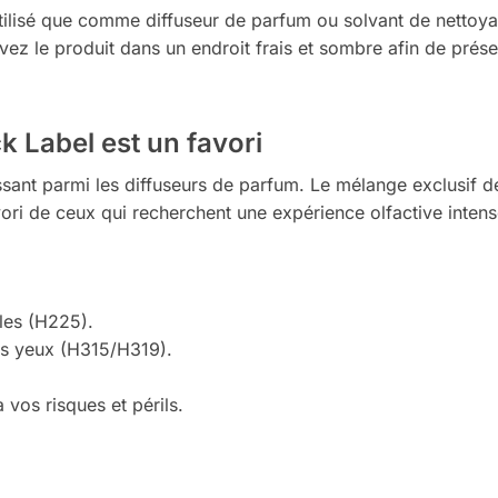
utilisé que comme diffuseur de parfum ou solvant de nettoy
vez le produit dans un endroit frais et sombre afin de prése
 Label est un favori
sant parmi les diffuseurs de parfum. Le mélange exclusif de 
avori de ceux qui recherchent une expérience olfactive intens
les (H225).
des yeux (H315/H319).
 vos risques et périls.