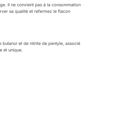
age. Il ne convient pas à la consommation
rver sa qualité et refermez le flacon
butanol et de nitrite de pentyle, associé
e et unique.