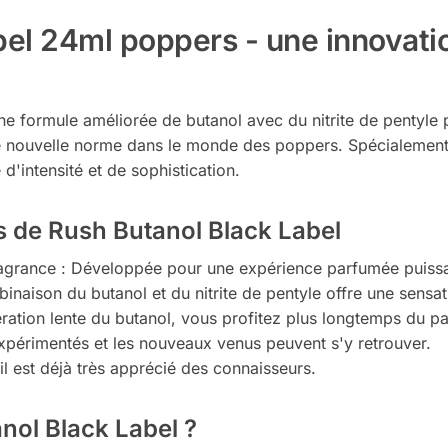
bel 24ml poppers - une innovati
 formule améliorée de butanol avec du nitrite de pentyle p
ne nouvelle norme dans le monde des poppers. Spécialement 
d'intensité et de sophistication.
s de Rush Butanol Black Label
agrance : Développée pour une expérience parfumée puissa
inaison du butanol et du nitrite de pentyle offre une sensati
bération lente du butanol, vous profitez plus longtemps du p
 expérimentés et les nouveaux venus peuvent s'y retrouver.
l est déjà très apprécié des connaisseurs.
nol Black Label ?