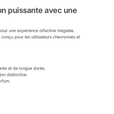
on puissante avec une
our une expérience olfactive inégalée.
conçu pour les utilisateurs chevronnés et
nte et de longue durée.
on distinctive.
arfum.