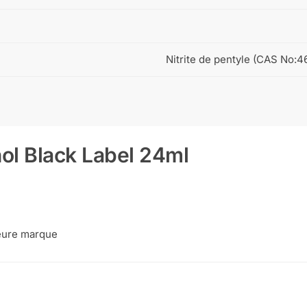
Nitrite de pentyle (CAS No:4
ol Black Label 24ml
leure marque