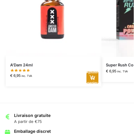
A'Dam 24ml
Super Rush Co
€
6,95
inc. TVA
Ajouter
€
6,95
inc. TVA
au
panier
Livraison gratuite
A partir de €75
Emballage discret