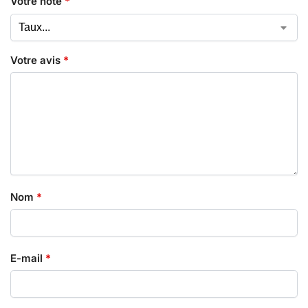
Votre note
*
Votre avis
*
Nom
*
E-mail
*