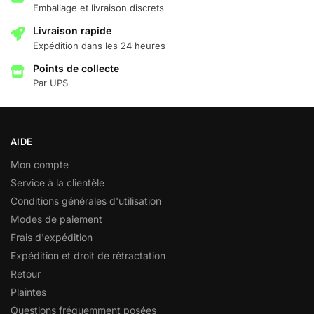
Emballage et livraison discrets
Livraison rapide
Expédition dans les 24 heures
Points de collecte
Par UPS
AIDE
Mon compte
Service à la clientèle
Conditions générales d'utilisation
Modes de paiement
Frais d'expédition
Expédition et droit de rétractation
Retour
Plaintes
Questions fréquemment posées