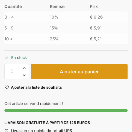
Quantité
Remise
Prix
3 - 4
10%
€
6,26
5 - 9
15%
€
5,91
10 +
25%
€
5,21
En stock
Ajouter au panier
Ajouter à la liste de souhaits
Cet article se vend rapidement !
LIVRAISON GRATUITE À PARTIR DE 125 EUROS
Livraison en points de retrait UPS