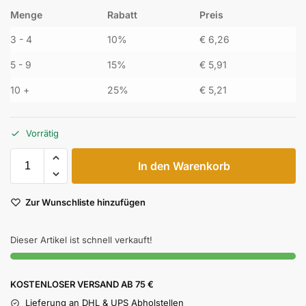
Menge
Rabatt
Preis
3 - 4
10%
€
6,26
5 - 9
15%
€
5,91
10 +
25%
€
5,21
Vorrätig
In den Warenkorb
Zur Wunschliste hinzufügen
Dieser Artikel ist schnell verkauft!
KOSTENLOSER VERSAND AB 75 €
Lieferung an DHL & UPS Abholstellen