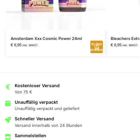
Amsterdam Xxx Cosmic Power 24ml
Bleachers Extr
In den
€
6,95
€
6,95
inkl. MWST.
inkl. MWST.
Warenkorb
Kostenloser Versand
Von 75 €
Unauffällig verpackt
Unauffällig verpackt und geliefert
Schneller Versand
Versand innerhalb von 24 Stunden
Sammelstellen