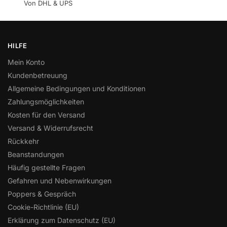
Von DHL & UPS
HILFE
Mein Konto
Kundenbetreuung
Allgemeine Bedingungen und Konditionen
Zahlungsmöglichkeiten
Kosten für den Versand
Versand & Widerrufsrecht
Rückkehr
Beanstandungen
Häufig gestellte Fragen
Gefahren und Nebenwirkungen
Poppers & Gespräch
Cookie-Richtlinie (EU)
Erklärung zum Datenschutz (EU)